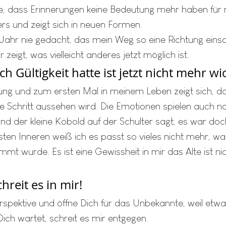
, dass Erinnerungen keine Bedeutung mehr haben für m
ders und zeigt sich in neuen Formen. 
 Jahr nie gedacht, das mein Weg so eine Richtung eins
zeigt, was vielleicht anderes jetzt möglich ist. 
 Gültigkeit hatte ist jetzt nicht mehr wic
rung und zum ersten Mal in meinem Leben zeigt sich, das
e Schritt aussehen wird. Die Emotionen spielen auch no
d der kleine Kobold auf der Schulter sagt, es war doch
sten Inneren weiß ich es passt so vieles nicht mehr, wa
mt wurde. Es ist eine Gewissheit in mir das Alte ist ni
reit es in mir! 
spektive und öffne Dich für das Unbekannte, weil etwas
ich wartet, schreit es mir entgegen. 