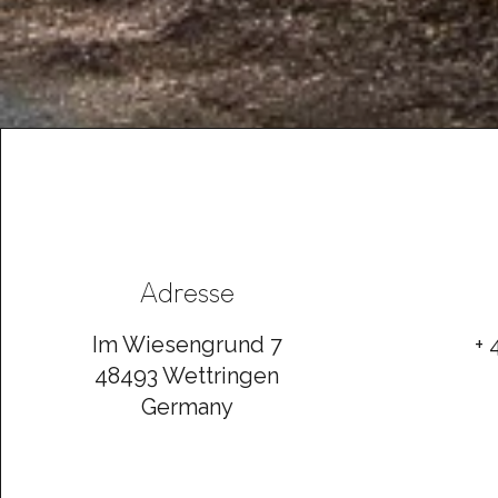
Im Wald
Adresse
Im Wiesengrund 7
+ 
48493 Wettringen
Germany