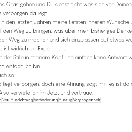
hes Gras gehen und Du siehst nicht was sich vor Deine
s verborgen da liegt. 
in den letzten Jahren meine tiefsten inneren Wünsche 
 den Weg zu bringen, was über mein bisheriges Denken
f den Weg zu machen und sich einzulassen auf etwas wa
 ist wirklich ein Experiment. 
 der Stille in meinem Kopf und einfach keine Antwort we
rn einfach ich bin. 
ach so. 
 liegt verborgen, doch eine Ahnung sagt mir, es ist da
Also verweile ich im Jetzt und vertraue.
t
Neu Ausrichtung
Veränderung
Auszug
Vergangenheit