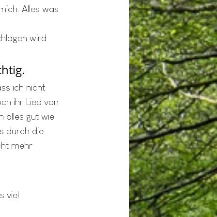
ich. Alles was 
chlagen wird 
htig. 
s ich nicht 
ch ihr Lied von 
 alles gut wie 
s durch die 
cht mehr 
 viel 