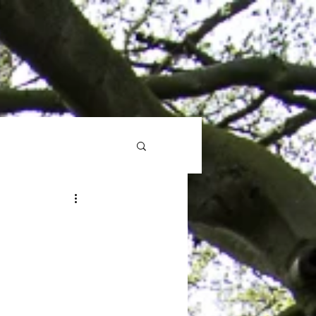
log
LifeArt-Kunst
Mehr