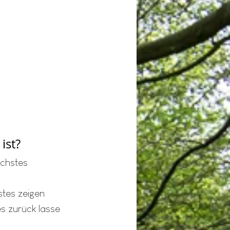
ist?
ächstes 
tes zeigen 
es zurück lasse 