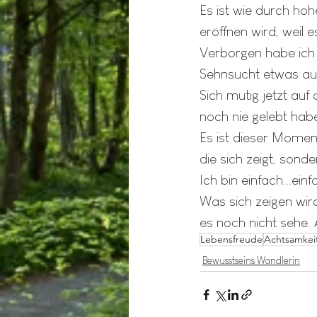
Es ist wie durch ho
eröffnen wird, weil e
Verborgen habe ich 
Sehnsucht etwas auf
Sich mutig jetzt au
noch nie gelebt habe,
Es ist dieser Moment
die sich zeigt, sonde
Ich bin einfach...einf
Was sich zeigen wird
es noch nicht sehe. 
Lebensfreude
Achtsamkei
Bewusstseins Wandlerin