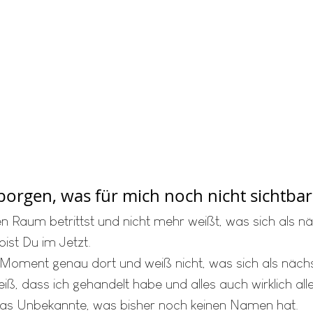
borgen, was für mich noch nicht sichtbar 
n Raum betrittst und nicht mehr weißt, was sich als n
bist Du im Jetzt.
 Moment genau dort und weiß nicht, was sich als nächs
iß, dass ich gehandelt habe und alles auch wirklich all
das Unbekannte, was bisher noch keinen Namen hat. 