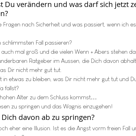
 Du verändern und was darf sich jetzt ze
n?
 Fragen nach Sicherheit und was passiert, wenn ich e
m schlimmsten Fall passieren?
 auch mal groß und die vielen Wenn + Abers stehen da
underbaren Ratgeber im Aussen, die Dich davon abhalt
s Dir nicht mehr gut tut. 
 in etwas zu bleiben, was Dir nicht mehr gut tut und Du
 fällst?
 hohen Alter zu dem Schluss kommst…
sen zu springen und das Wagnis einzugehen!
t Dich davon ab zu springen?
och eher eine Illusion. Ist es die Angst vorm freien Fall 