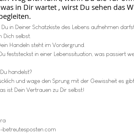
was in Dir wartet , wirst Du sehen das 
egleiten.
Du in Deiner Schatzkiste des Lebens aufnehmen darfst i
Dich selbst.
ein Handeln steht im Vordergrund.
u feststeckst in einer Lebenssituation, was passiert w
 Du handelst?
ücklich und wage den Sprung mit der Gewissheit es gib
as ist Dein Vertrauen zu Dir selbst!
dra
d-betreutesposten.com