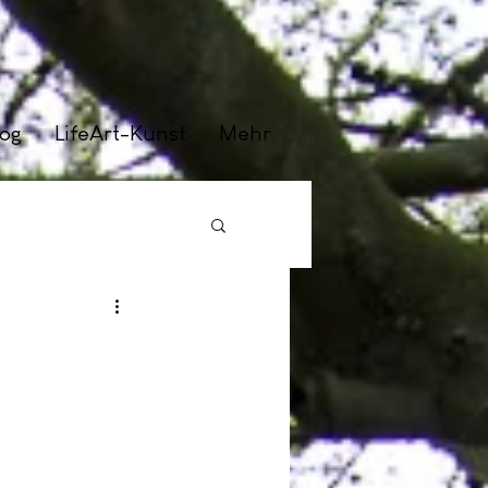
log
LifeArt-Kunst
Mehr