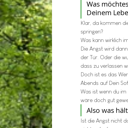
Was möchtest
Deinem Lebe
Klar, da kommen die
springen?
Was kann wirklich i
Die Angst wird dann
der Tür. Oder die w
dass zu verlassen wa
Doch ist es das Wert
Abends auf Dein Sofa
Was ist wenn du im
wäre doch gut gewe
Also was häl
Ist die Angst nicht d