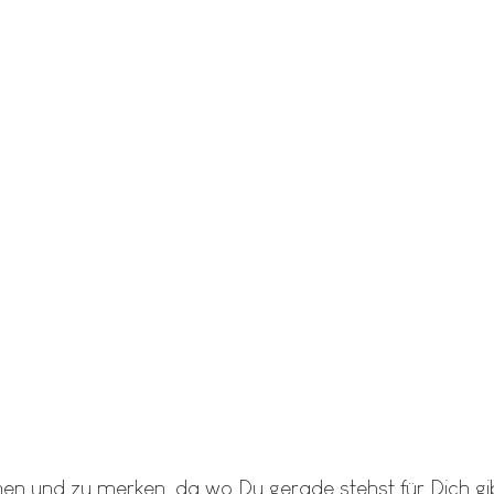
n und zu merken, da wo Du gerade stehst für Dich gib