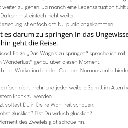
 weiter zu gehen. Ja manch eine Lebenssituation fühlt 
Du kommst einfach nicht weiter. 
Beziehung ist einfach am Nullpunkt angekommen.
ht es darum zu springen in das Ungewiss
hin geht die Reise.
st Folge „Das Wagnis zu springen“ spreche ich mit          
lein Wanderlust“ genau über diesen Moment.
ch der Workation bei den Camper Nomads entschieden
einfach nicht mehr und jeder weitere Schritt im Alten h
ystem krank zu werden.
t solltest Du in Deine Wahrheit schauen.
hst glücklich? Bist Du wirklich glücklich?
oment des Zweifels gibt schaue hin.