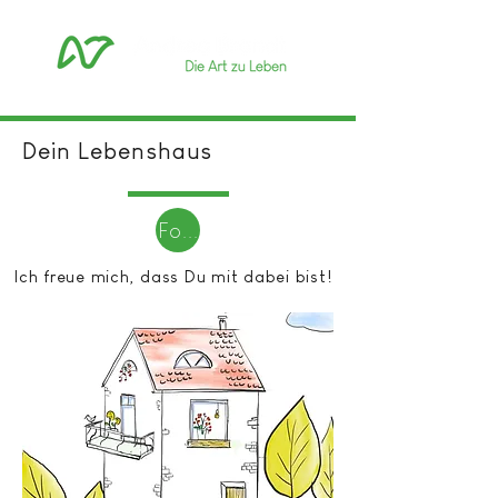
Dein Lebenshaus
For free!
Ich freue mich, dass
Du mit
dabei bist!